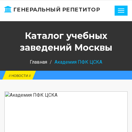
ГЕНЕРАЛЬНЫЙ РЕПЕТИТОР
Нави
Каталог учебных
заведений Москвы
Главная
Академия ПФК ЦСКА
Е
// НОВОСТИ //