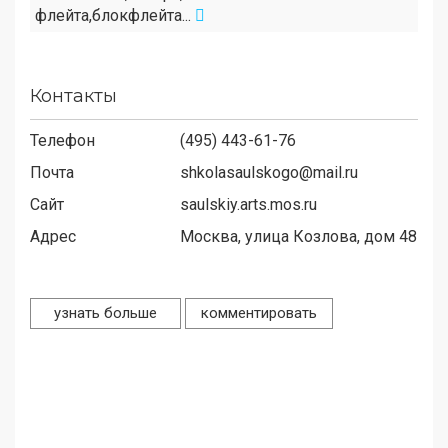
флейта,блокфлейта...
Контакты
Телефон
(495) 443-61-76
Почта
shkolasaulskogo@mail.ru
Сайт
saulskiy.arts.mos.ru
Адрес
Москва, улица Козлова, дом 48
узнать больше
комментировать