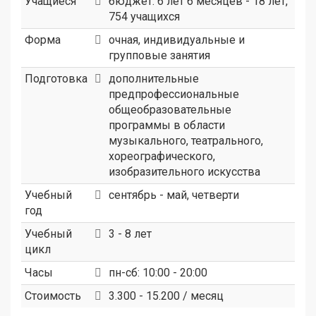
Учащиеся
бюджет: 6 лет 6 месяцев - 18 лет,
754 учащихся
Форма
очная, индивидуальные и
групповые занятия
Подготовка
дополнительные
предпрофессиональные
общеобразовательные
программы в области
музыкального, театрального,
хореографического,
изобразительного искусства
Учебный
сентябрь - май, четверти
год
Учебный
3 - 8 лет
цикл
Часы
пн-сб: 10:00 - 20:00
Стоимость
3.300 - 15.200 / месяц