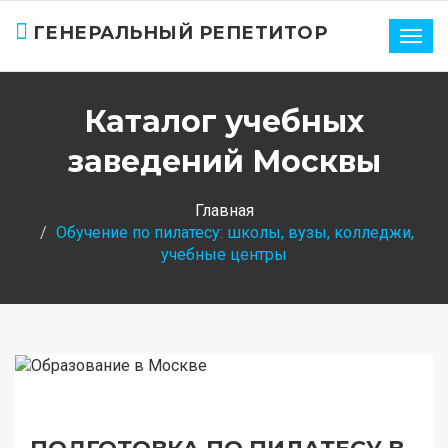
ГЕНЕРАЛЬНЫЙ РЕПЕТИТОР
Нави
Каталог учебных
заведений Москвы
Главная
Обучение по пилатесу: школы, вузы, колледжи,
учебные центры