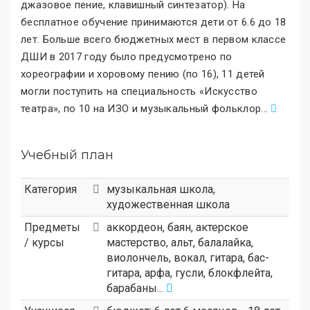
джазовое пение, клавишный синтезатор). На
бесплатное обучение принимаются дети от 6.6 до 18
лет. Больше всего бюджетных мест в первом классе
ДШИ в 2017 году было предусмотрено по
хореографии и хоровому пению (по 16), 11 детей
могли поступить на специальность «Искусство
театра
»
, по 10 на ИЗО и музыкальный фольклор
.
..
Учебный план
Категория
музыкальная школа
,
художественная школа
Предметы
аккордеон, баян, актерское
/ курсы
мастерство, альт, балалайка,
виолончель, вокал, гитара, бас-
гитара, арфа, гусли, блокфлейта,
барабаны...