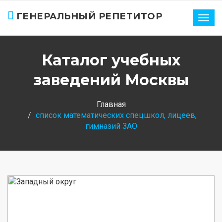
ГЕНЕРАЛЬНЫЙ РЕПЕТИТОР
Нави
Каталог учебных
заведений Москвы
Главная
список математических спецшкол, лицеев,
гимназий ЗАО