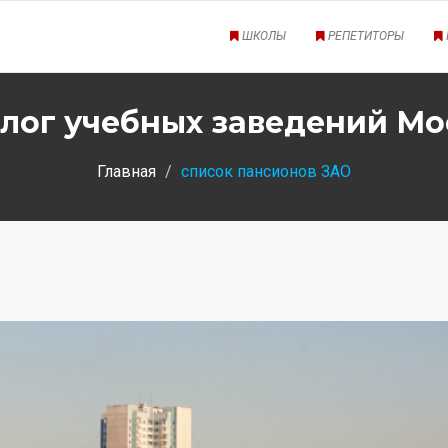
ШКОЛЫ
РЕПЕТИТОРЫ
лог учебных заведений М
Главная
список пансионов ЗАО