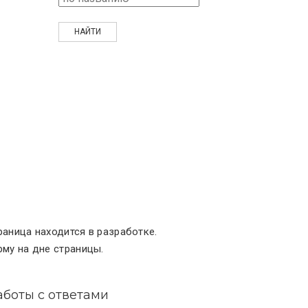
раница находится в разработке.
му на дне страницы.
аботы с ответами