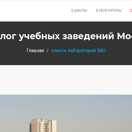
ШКОЛЫ
РЕПЕТИТОРЫ
лог учебных заведений М
Главная
список лабораторий ЗАО