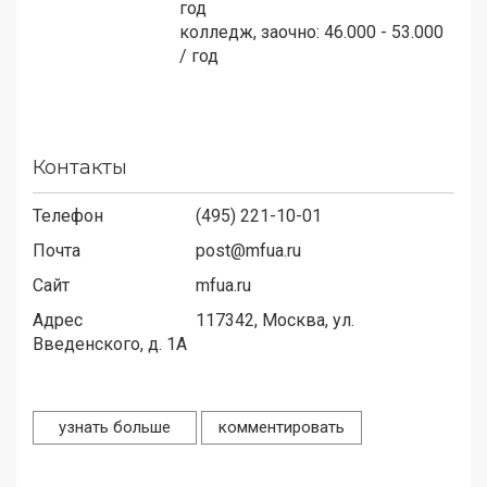
год
колледж, заочно: 46.000 - 53.000
/ год
Контакты
Телефон
(495) 221-10-01
Почта
post@mfua.ru
Сайт
mfua.ru
Адрес
117342,
Москва, ул.
Введенского, д. 1А
узнать больше
комментировать