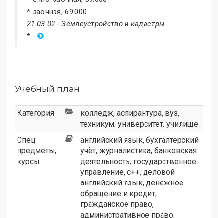
* заочная, 69.000
21.03.02 - Землеустройство и кадастры
*...
Учебный план
Категория
колледж
,
аспирантура
,
вуз
,
техникум
,
университет
,
училище
Спец.
английский язык, бухгалтерский
предметы,
учёт, журналистика, банковская
курсы
деятельность, государственное
управление, c++, деловой
английский язык, денежное
обращение и кредит,
гражданское право,
административное право,