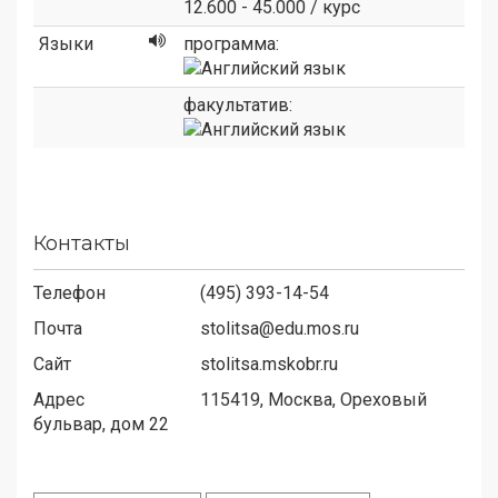
12.600 - 45.000 / курс
Языки
программа:
факультатив:
Контакты
Телефон
(495) 393-14-54
Почта
stolitsa@edu.mos.ru
Сайт
stolitsa.mskobr.ru
Адрес
115419,
Москва, Ореховый
бульвар, дом 22