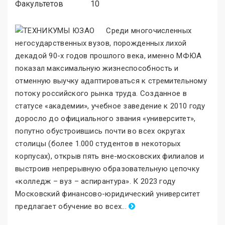
Факультетов
10
Среди многочисленных
негосударственных вузов, порожденных лихой
декадой 90-х годов прошлого века, именно МФЮА
показал максимальную жизнеспособность и
отменную выучку адаптироваться к стремительному
потоку российского рынка труда. Созданное в
статусе «академии
»
, учебное заведение к 2010 году
доросло до официального звания «университет
»
,
попутно обустроившись почти во всех округах
столицы (более 1.000 студентов в некоторых
корпусах), открыв пять вне-московских филиалов и
выстроив непрерывную образовательную цепочку
«колледж – вуз – аспирантура
»
. К 2023 году
Московский финансово-юридический университет
предлагает обучение во всех
.
..