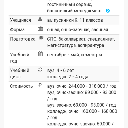
гостиничный сервис,
банковский менеджмент...
Учащиеся
выпускники 9, 11 классов
Форма
очная, очно-заочная, заочная
Подготовка
СПО, бакалавриат, специалитет,
магистратура, аспирантура
Учебный
сентябрь - май, семестры
год
Учебный
вуз: 4 - 6 лет
цикл
колледж: 2 - 4 года
Стоимость
вуз, очно: 244.000 - 318.000 / год
вуз, очно-заочно: 89.000 - 93.000
/ год
вуз, заочно: 63.000 - 93.000 / год
колледж, очно: 160.000 - 168.000
/ год
колледж, очно-заочно: 69.000 /