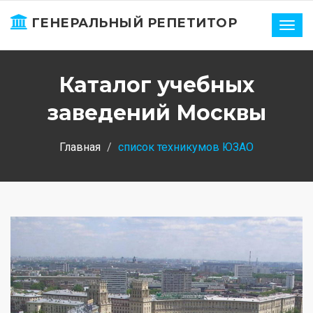
ГЕНЕРАЛЬНЫЙ РЕПЕТИТОР
Нави
Каталог учебных
заведений Москвы
Главная
список техникумов ЮЗАО