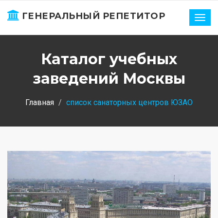
ГЕНЕРАЛЬНЫЙ РЕПЕТИТОР
Нави
Каталог учебных
заведений Москвы
Главная
список санаторных центров ЮЗАО