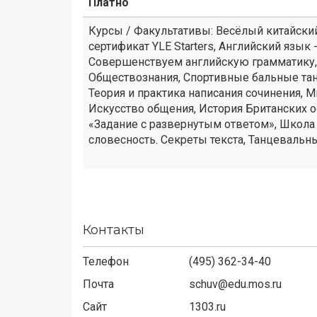
Платно
Курсы / Факультативы: Весёлый китайский
сертификат YLE Starters, Английский язык 
Совершенствуем английскую грамматику, 
Обществознания, Спортивные бальные тан
Теория и практика написания сочинения, 
Искусство общения, История Британских 
«Задание с развернутым ответом», Школа
словесность. Секреты текста, Танцевальны
Контакты
Телефон
(495) 362-34-40
Почта
schuv@edu.mos.ru
Сайт
1303.ru