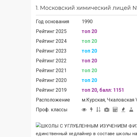
1.
Московский химический лицей №
Год основания
1990
Рейтинг 2025
топ 20
Рейтинг 2024
топ 20
Рейтинг 2023
топ 20
Рейтинг 2022
топ 20
Рейтинг 2021
топ 20
Рейтинг 2020
топ 20
Рейтинг 2019
топ 20, балл: 1151
Расположение
м.
Курская, Чкаловская
Проф. классы
единственный хедлайнер в составе школы на