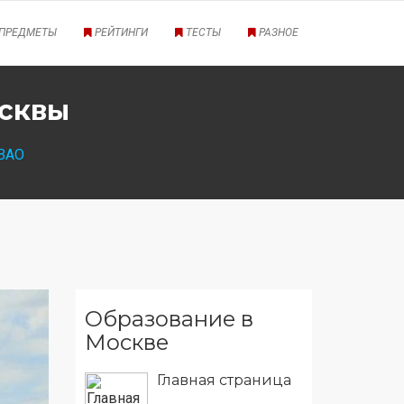
ПРЕДМЕТЫ
РЕЙТИНГИ
ТЕСТЫ
РАЗНОЕ
осквы
ЮВАО
Образование в
Москве
Главная страница