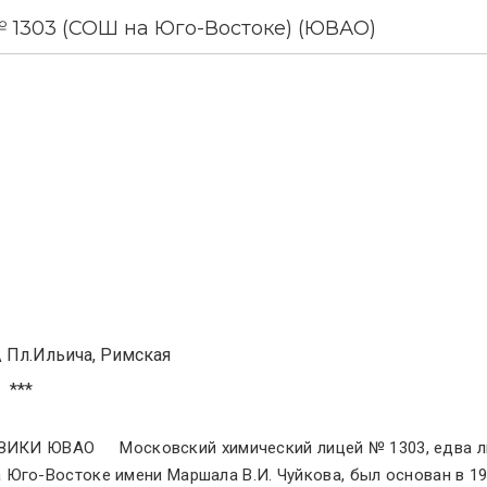
 1303 (СОШ на Юго-Востоке) (ЮВАО)
\
Пл.Ильича, Римская
***
Московский химический лицей № 1303, едва л
 Юго-Востоке имени Маршала В.И. Чуйкова, был основан в 1