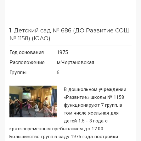
1.
Детский сад № 686 (ДО Развитие СОШ
№ 1158) (ЮАО)
Год основания
1975
Расположение
м.
Чертановская
Группы
6
В дошкольном учреждении
«Развитие
»
школы № 1158
функционируют 7 групп, в
том числе ясельная для
детей 1.5 - 3 года с
кратковременным пребыванием до 12:00.
Большинство групп в саду 1975 года постройки