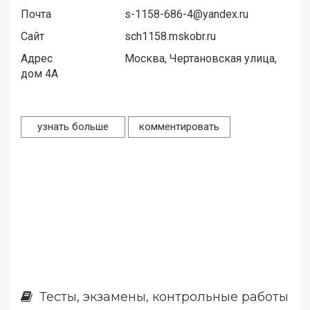
Почта
s-1158-686-4@yandex.ru
Сайт
sch1158.mskobr.ru
Адрес
Москва, Чертановская улица,
дом 4А
узнать больше
комментировать
Тесты, экзамены, контрольные работы