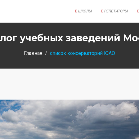
ШКОЛЫ
РЕПЕТИТОРЫ
лог учебных заведений М
Главная
список консерваторий ЮАО