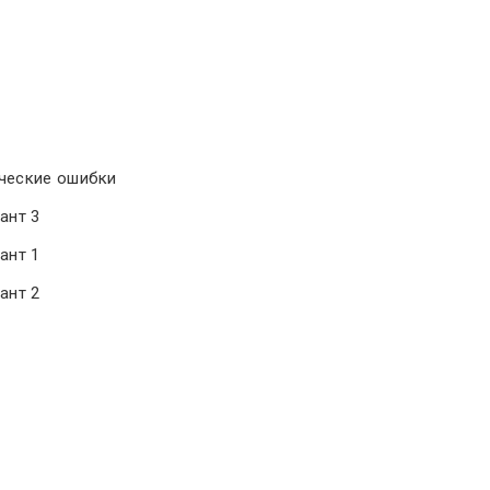
ические ошибки
ант 3
ант 1
ант 2