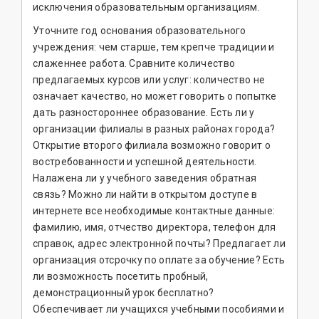
исключения образовательным организациям.
Уточните год основания образовательного
учреждения: чем старше, тем крепче традиции и
слаженнее работа. Сравните количество
предлагаемых курсов или услуг: количество не
означает качество, но может говорить о попытке
дать разностороннее образование. Есть ли у
организации филиалы в разных районах города?
Открытие второго филиала возможно говорит о
востребованности и успешной деятельности.
Налажена ли у учебного заведения обратная
связь? Можно ли найти в открытом доступе в
интернете все необходимые контактные данные:
фамилию, имя, отчество директора, телефон для
справок, адрес электронной почты? Предлагает ли
организация отсрочку по оплате за обучение? Есть
ли возможность посетить пробный,
демонстрационный урок бесплатно?
Обеспечивает ли учащихся учебными пособиями и