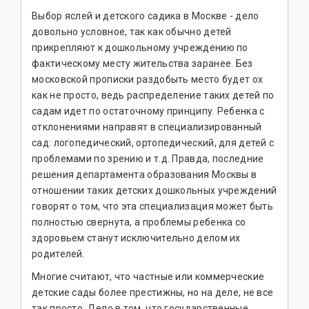
Выбор яслей и детского садика в Москве - дело
довольно условное, так как обычно детей
прикрепляют к дошкольному учреждению по
фактическому месту жительства заранее. Без
московской прописки раздобыть место будет ох
как не просто, ведь распределение таких детей по
садам идет по остаточному принципу. Ребенка с
отклонениями направят в специализированный
сад: логопедический, ортопедический, для детей с
проблемами по зрению и т.д. Правда, последние
решения департамента образования Москвы в
отношении таких детских дошкольных учреждений
говорят о том, что эта специализация может быть
полностью свернута, а проблемы ребенка со
здоровьем станут исключительно делом их
родителей.
Многие считают, что частные или коммерческие
детские сады более престижны, но на деле, не все
так просто. Дело в том, что государственные