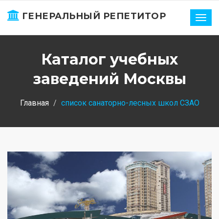
ГЕНЕРАЛЬНЫЙ РЕПЕТИТОР
Нави
Каталог учебных
заведений Москвы
Главная
список санаторно-лесных школ СЗАО