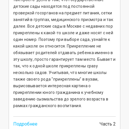
детские сады находятся под постоянной
проверкой госорганов на предмет питания, сетки
занятий в группах, медицинского присмотра и так
далее. Все детские сады в Москве с недавних пор
прикреплены к какой-то школе и даже носят с ней
один номер. Поэтому при выборе сада, узнайте к
какой школе он относится. Прикрепление не
обязывает родителей отдавать ребенка именно в
эту школу, просто гарантирует там место. Бывает и
так, что к одной школе прикреплены сразу
несколько садов. Учитывая, что многие школы
также своего рода "прикреплены" в вузам,
вырисовывается интересная картина о
прикреплении юного гражданина к учебному
заведению сызмальства до зрелого возраста в
рамках гражданского воспитания.
Подробнее
Часть 2