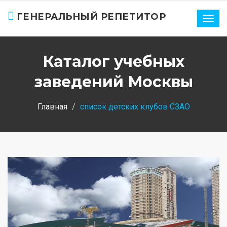
ГЕНЕРАЛЬНЫЙ РЕПЕТИТОР
Нави
Каталог учебных
заведений Москвы
Главная
список детских клубов СЗАО