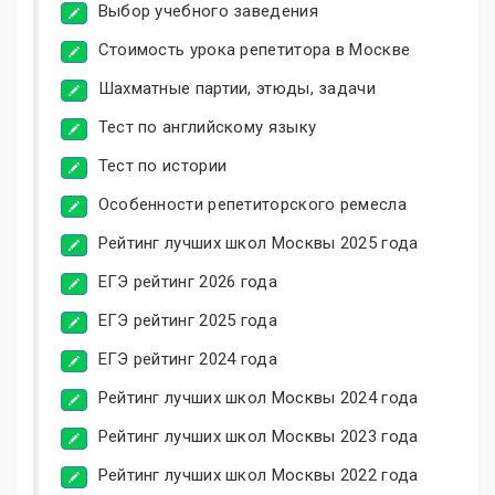
Выбор учебного заведения
Стоимость урока репетитора в Москве
Шахматные партии, этюды, задачи
Тест по английскому языку
Тест по истории
Особенности репетиторского ремесла
Рейтинг лучших школ Москвы 2025 года
ЕГЭ рейтинг 2026 года
ЕГЭ рейтинг 2025 года
ЕГЭ рейтинг 2024 года
Рейтинг лучших школ Москвы 2024 года
Рейтинг лучших школ Москвы 2023 года
Рейтинг лучших школ Москвы 2022 года