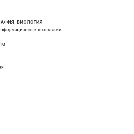
РАФИЯ, БИОЛОГИЯ
оинформационные технологии
ЦПМ
ия