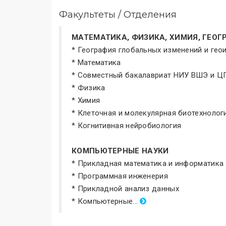
Факультеты / Отделения
МАТЕМАТИКА, ФИЗИКА, ХИМИЯ, ГЕОГ
* География глобальных изменений и ге
* Математика
* Совместный бакалавриат НИУ ВШЭ и 
* Физика
* Химия
* Клеточная и молекулярная биотехнолог
* Когнитивная нейробиология
КОМПЬЮТЕРНЫЕ НАУКИ
* Прикладная математика и информатика
* Программная инженерия
* Прикладной анализ данных
* Компьютерные...