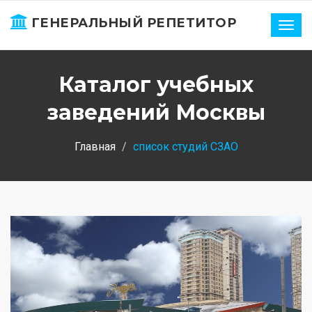
ГЕНЕРАЛЬНЫЙ РЕПЕТИТОР
Нави
Каталог учебных
заведений Москвы
Главная
список студий СЗАО