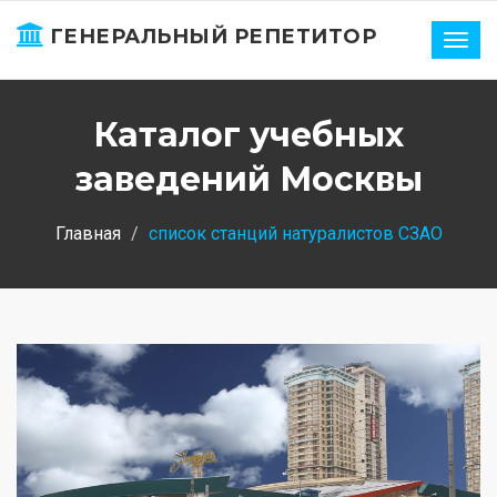
ГЕНЕРАЛЬНЫЙ РЕПЕТИТОР
Нави
Каталог учебных
заведений Москвы
Главная
список станций натуралистов СЗАО