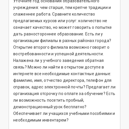
Уточните год основания образовательного
учреждения: чем старше, тем крепче традиции и
слаженнее работа. Сравните количество
предлагаемых курсов или услуг: количество не
означает качество, но может говорить о попытке
дать разностороннее образование. Есть ли у
организации филиалы в разных районах города?
Открытие второго филиала возможно говорит о
востребованности и успешной деятельности.
Налажена ли у учебного заведения обратная
связь? Можно ли найти в открытом доступе в
интернете все необходимые контактные данные:
фамилию, имя, отчество директора, телефон для
справок, адрес электронной почты? Предлагает ли
организация отсрочку по оплате за обучение? Есть
ли возможность посетить пробный,
демонстрационный урок бесплатно?
Обеспечивает ли учащихся учебными пособиями и
необходимым инвентарем?