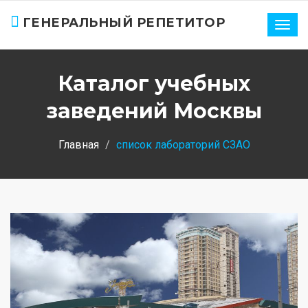
ГЕНЕРАЛЬНЫЙ РЕПЕТИТОР
Нави
Каталог учебных
заведений Москвы
Главная
список лабораторий СЗАО