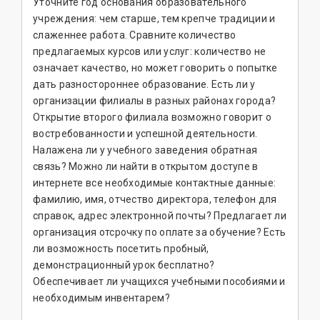
Уточните год основания образовательного
учреждения: чем старше, тем крепче традиции и
слаженнее работа. Сравните количество
предлагаемых курсов или услуг: количество не
означает качество, но может говорить о попытке
дать разностороннее образование. Есть ли у
организации филиалы в разных районах города?
Открытие второго филиала возможно говорит о
востребованности и успешной деятельности.
Налажена ли у учебного заведения обратная
связь? Можно ли найти в открытом доступе в
интернете все необходимые контактные данные:
фамилию, имя, отчество директора, телефон для
справок, адрес электронной почты? Предлагает ли
организация отсрочку по оплате за обучение? Есть
ли возможность посетить пробный,
демонстрационный урок бесплатно?
Обеспечивает ли учащихся учебными пособиями и
необходимым инвентарем?