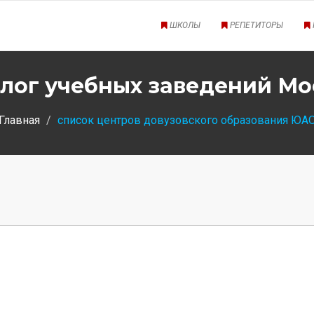
ШКОЛЫ
РЕПЕТИТОРЫ
лог учебных заведений М
Главная
список центров довузовского образования ЮА