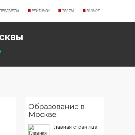
ПРЕДМЕТЫ
РЕЙТИНГИ
ТЕСТЫ
РАЗНОЕ
осквы
О
Образование в
Москве
Главная страница